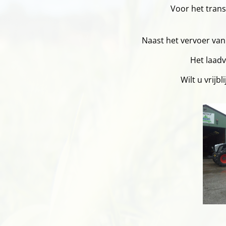
Voor het tran
Naast het vervoer van
Het laadv
Wilt u vrijb