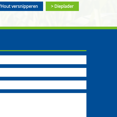
Hout versnipperen
Dieplader