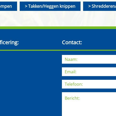
ompen
Takken/Heggen knippen
Shredderen/
ficering:
Contact: