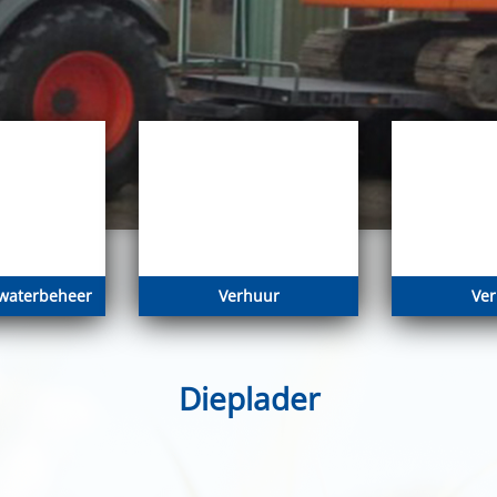
waterbeheer
Verhuur
Ve
Dieplader