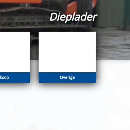
Dieplader
rkoop
Overige