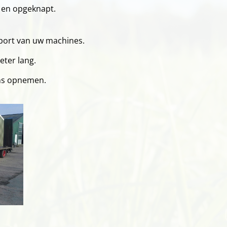
 en opgeknapt.
sport van uw machines.
eter lang.
 ons opnemen.