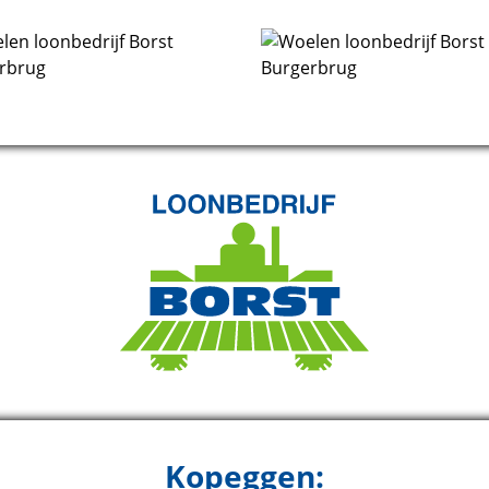
Kopeggen: