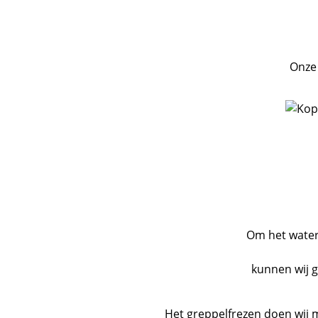
Onze 
Om het water 
kunnen wij g
Het greppelfrezen doen wij 