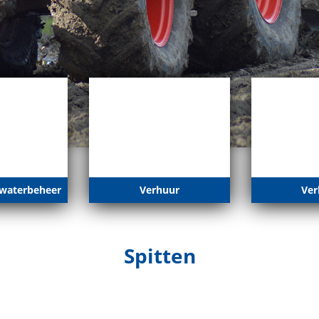
waterbeheer
Verhuur
Ver
Spitten