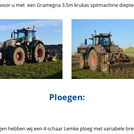
n voor u met een Gramegna 3.5m krukas spitmachine diepte
Ploegen:
gen hebben wij een 4-schaar Lemke ploeg met variabele breed