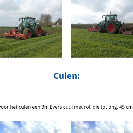
Culen:
voor het culen een 3m Evers cuul met rol, die tot ong. 45 cm