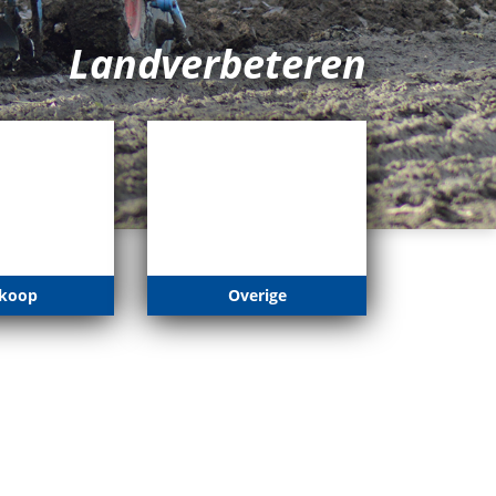
Landverbeteren
koop
Overige