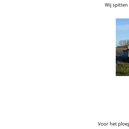
Wij spitte
Voor het ploe