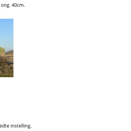
 ong. 40cm.
te instelling.