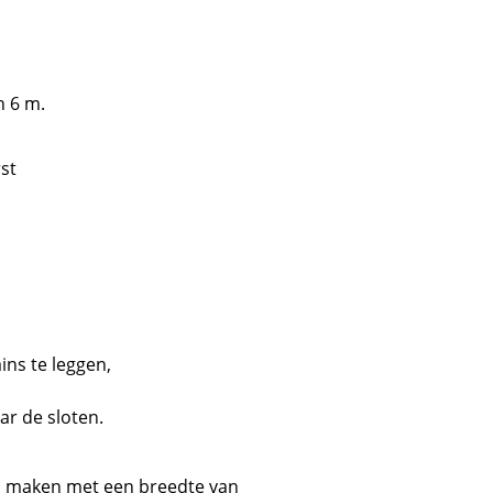
n 6 m.
ins te leggen,
ar de sloten.
ls maken met een breedte van