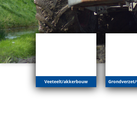
Veeteelt/akkerbouw
Grondverzet/