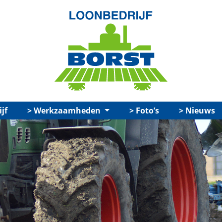
jf
Werkzaamheden
Foto’s
Nieuws