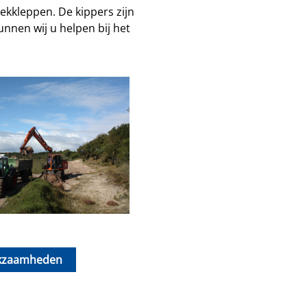
kkleppen. De kippers zijn
nnen wij u helpen bij het
kzaamheden