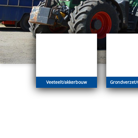
Veeteelt/akkerbouw
Grondverzet/