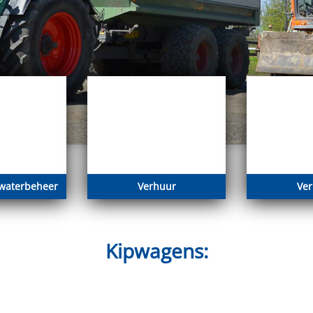
waterbeheer
Verhuur
Ve
Kipwagens: