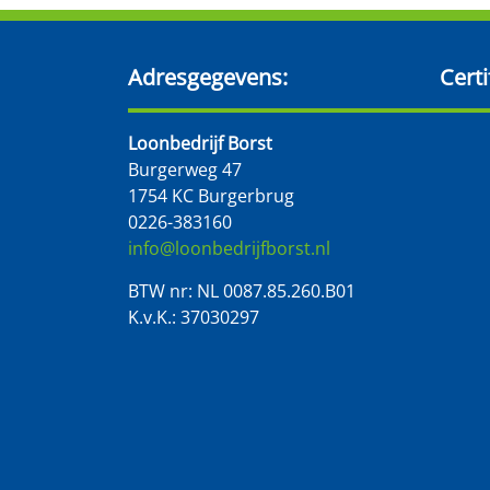
Adresgegevens:
Certi
Loonbedrijf Borst
Burgerweg 47
1754 KC Burgerbrug
0226-383160
info@loonbedrijfborst.nl
BTW nr: NL 0087.85.260.B01
K.v.K.: 37030297