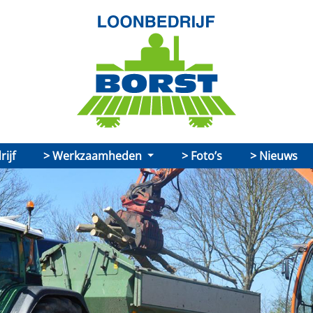
ijf
Werkzaamheden
Foto’s
Nieuws