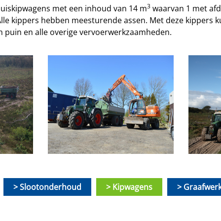
3
enhuiskipwagens met een inhoud van 14 m
waarvan 1 met afde
Alle kippers hebben meesturende assen. Met deze kippers ku
n puin en alle overige vervoerwerkzaamheden.
Slootonderhoud
Kipwagens
Graafwer